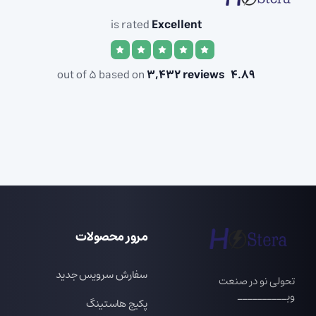
is rated
Excellent
3,432 reviews
out of 5 based on
4.89
مرور محصولات
سفارش سرویس جدید
تحولی نو در صنعت
وبــــــــــ
پکیج هاستینگ