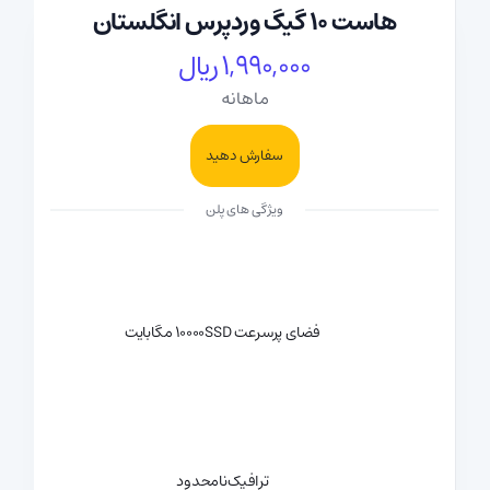
هاست 10 گیگ وردپرس انگلستان
1,990,000 ریال
ماهانه
سفارش دهید
ویژگی های پلن
فضای پرسرعت SSD
10000 مگابایت
ترافیک
نامحدود