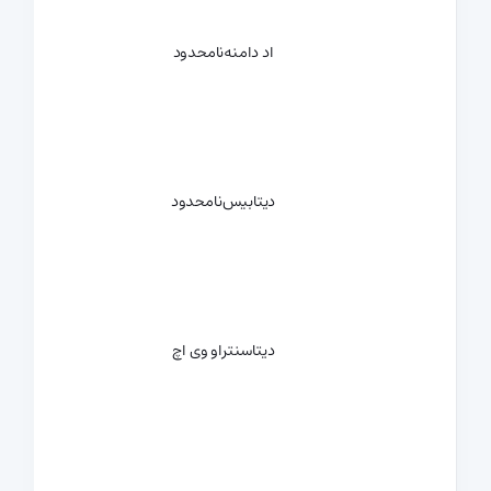
اد دامنه
نامحدود
دیتابیس
نامحدود
دیتاسنتر
او وی اچ