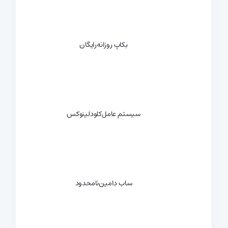
بکاپ روزانه
رایگان
سیستم عامل
کلودلینوکس
ساب دامین
نامحدود