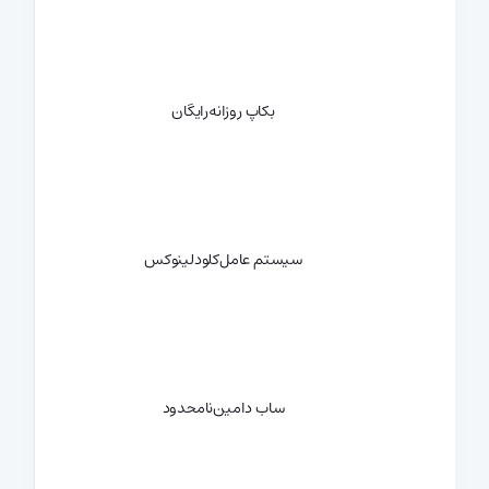
بکاپ روزانه
رایگان
سیستم عامل
کلودلینوکس
ساب دامین
نامحدود