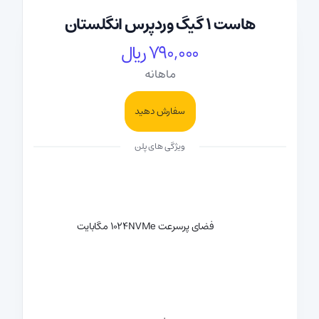
هاست 1 گیگ وردپرس انگلستان
790,000 ریال
ماهانه
سفارش دهید
ویژگی های پلن
فضای پرسرعت NVMe
1024 مگابایت