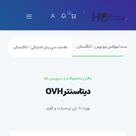
0
هاست لینوکس وردپرس / انگلستان
هاست سی پنل اشتراکی / انگلستان
یافتن محصولات و سرویس ها
دیتاسنتر OVH
پورت 10 جی پر سرعت و قوی