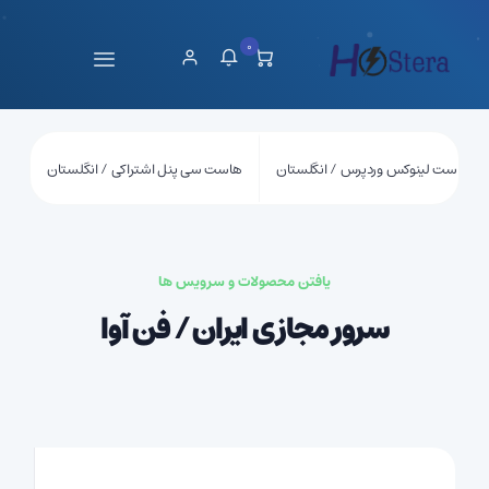
0
هاست لینوکس وردپرس / انگلستان
هاست سی پنل اشتراکی / انگلستان
یافتن محصولات و سرویس ها
سرور مجازی ایران / فن آوا