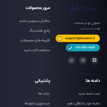
مرور محصولات
سفارش سرویس جدید
تحولی نو در صنعت
وبــــــــــ
پکیج هاستینگ
support@hostera.ir
افزونه های محصولات
021-91300954
مشاهده کارت خرید
دامنه ها
پشتیبانی
ثبت دامنه جدید
تیکت ها
دامنه خود را انتقال دهید
جستجوی دانلودها