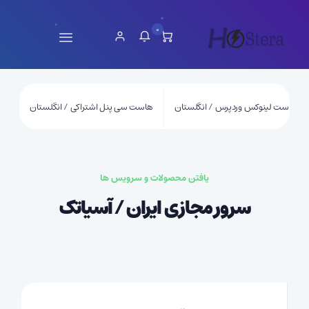
0
هاست لینوکس وردپرس / انگلستان
هاست سی پنل اشتراکی / انگلستان
یافتن محصولات و سرویس ها
سرور مجازی ایران / آسیاتک