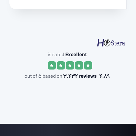
is rated
Excellent
3,432 reviews
out of 5 based on
4.89