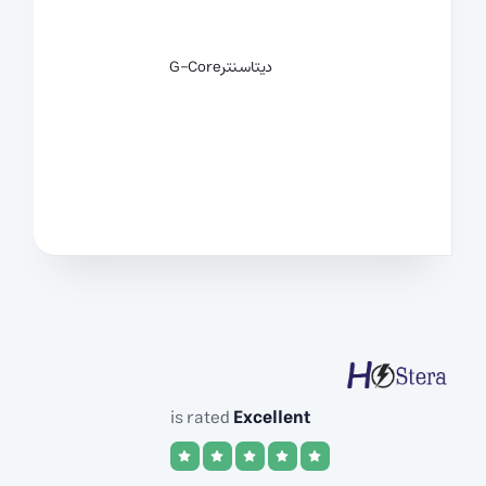
دیتاسنتر
G-Core
is rated
Excellent