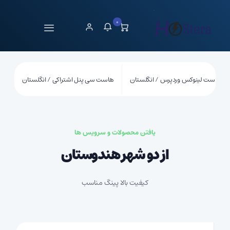
0
هاست لینوکس وردپرس / انگلستان
هاست سی پنل اشتراکی / انگلستان
یافتن محصولات و سرویس ها
از دو شهر هندوستان
کیفیت بالا پینگ مناسب