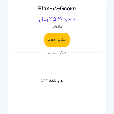
Plan-01-Gcore
25,200,000 ریال
ماهانه
سفارش دهید
ویژگی های پلن
هارد SSD
30 GB